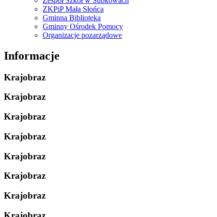
Zespół Szkół w Subkowach
ZKPiP Mała Słońca
Gminna Biblioteka
Gminny Ośrodek Pomocy
Organizacje pozarządowe
Informacje
Krajobraz
Krajobraz
Krajobraz
Krajobraz
Krajobraz
Krajobraz
Krajobraz
Krajobraz