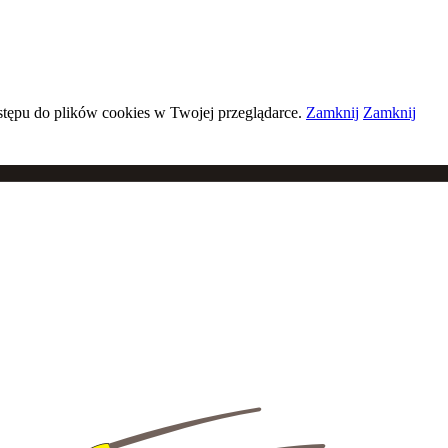
stępu do plików
cookies
w Twojej przeglądarce.
Zamknij
Zamknij