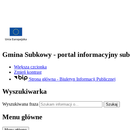
Gmina Subkowy - portal informacyjny sub
Większa czcionka
Zmień kontrast
Strona główna - Biuletyn Informacji Publicznej
Wyszukiwarka
Wyszukiwana fraza
Szukaj
Menu główne
Menu główne