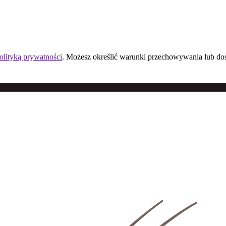
olityką prywatności
. Możesz określić warunki przechowywania lub do