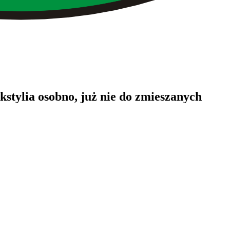
kstylia osobno, już nie do zmieszanych