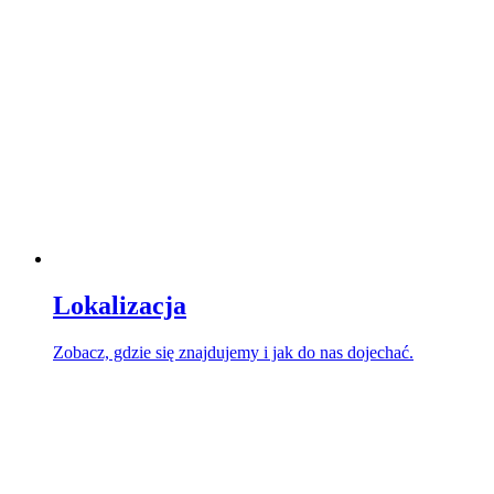
Lokalizacja
Zobacz, gdzie się znajdujemy i jak do nas dojechać.