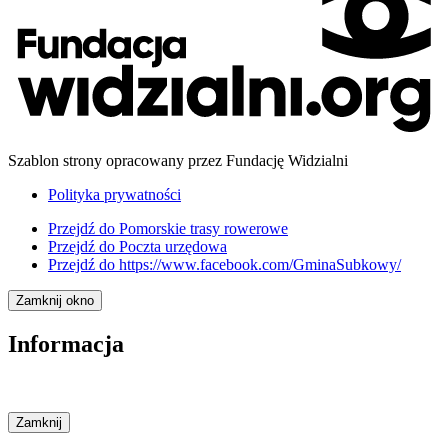
Szablon strony opracowany przez Fundację Widzialni
Polityka prywatności
Przejdź do
Pomorskie trasy rowerowe
Przejdź do
Poczta urzędowa
Przejdź do
https://www.facebook.com/GminaSubkowy/
Zamknij okno
Informacja
Zamknij