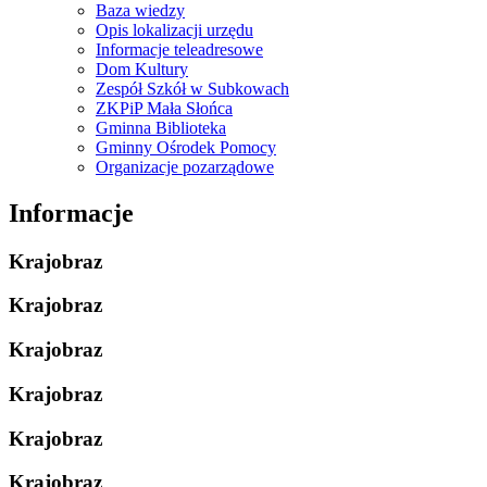
Baza wiedzy
Opis lokalizacji urzędu
Informacje teleadresowe
Dom Kultury
Zespół Szkół w Subkowach
ZKPiP Mała Słońca
Gminna Biblioteka
Gminny Ośrodek Pomocy
Organizacje pozarządowe
Informacje
Krajobraz
Krajobraz
Krajobraz
Krajobraz
Krajobraz
Krajobraz